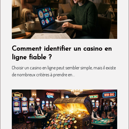
Comment identifier un casino en
ligne fiable ?
Choisir un casino en ligne peut sembler simple, mais il existe
de nombreux critères à prendre en...