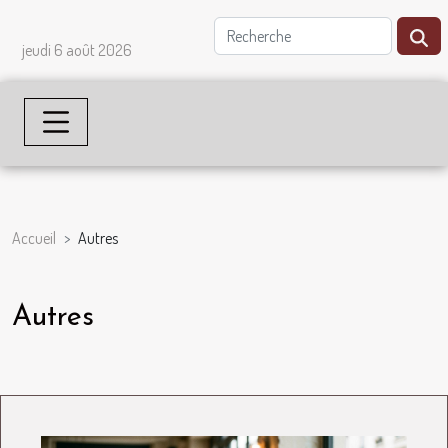
jeudi 6 août 2026
Accueil
Autres
Autres