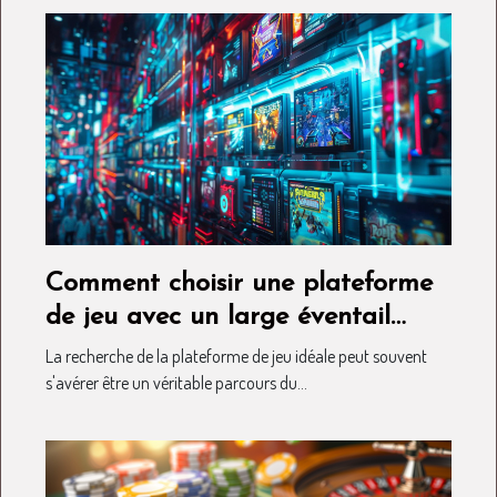
Comment choisir une plateforme
de jeu avec un large éventail
d'options
La recherche de la plateforme de jeu idéale peut souvent
s'avérer être un véritable parcours du...