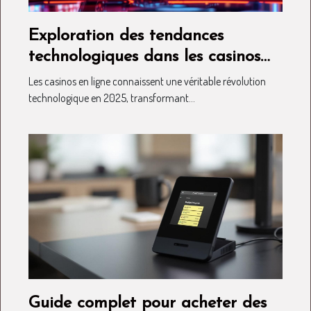
Exploration des tendances
technologiques dans les casinos
en ligne de 2025
Les casinos en ligne connaissent une véritable révolution
technologique en 2025, transformant...
Guide complet pour acheter des