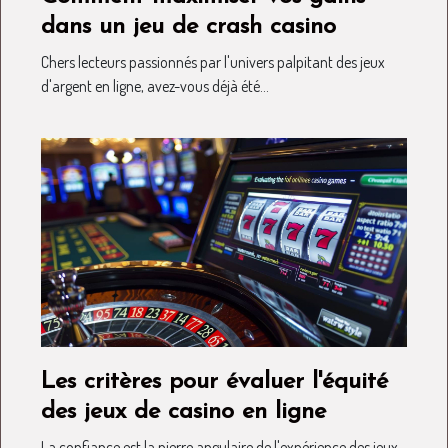
dans un jeu de crash casino
Chers lecteurs passionnés par l'univers palpitant des jeux
d'argent en ligne, avez-vous déjà été...
Les critères pour évaluer l'équité
des jeux de casino en ligne
La confiance est la pierre angulaire de l'expérience des jeux