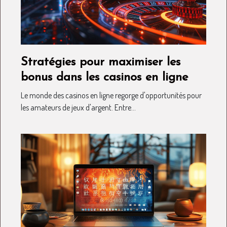
Stratégies pour maximiser les
bonus dans les casinos en ligne
Le monde des casinos en ligne regorge d'opportunités pour
les amateurs de jeux d'argent. Entre...